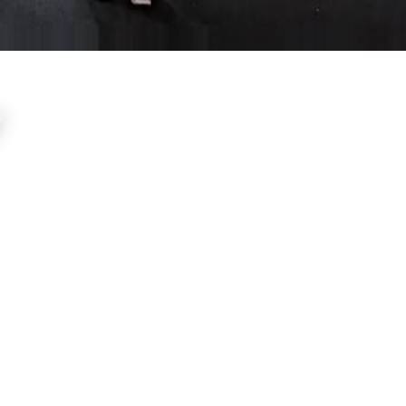
+886-2-2598-2630
+886-2-2598-2650
info.wesexpo@msa.hinet.net