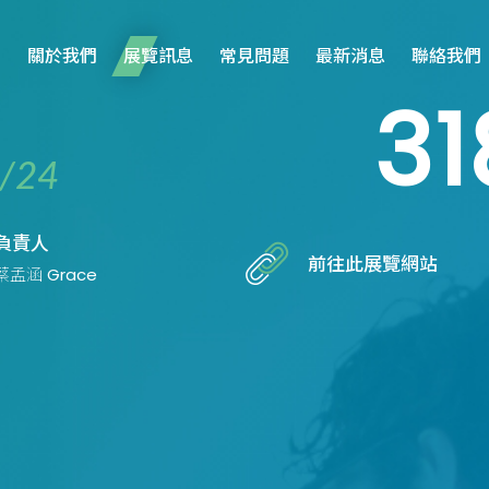
關於我們
展覽訊息
常見問題
最新消息
聯絡我們
31
/24
負責人
前往此展覽網站
蔡孟涵 Grace