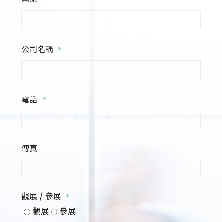
*
*
公司名稱
*
電話
傳真
*
觀展 / 參展
觀展
參展