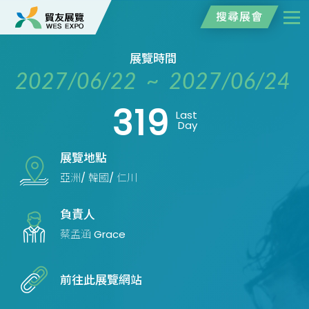
搜尋展會
展覽時間
2027/06/22 ~ 2027/06/24
319
Last
Day
展覽地點
亞洲/ 韓國/ 仁川
負責人
蔡孟涵 Grace
前往此展覽網站