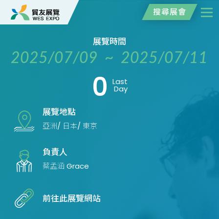
搜尋展會
展覽時間
2025/07/09 ~ 2025/07/11
0
Last
Day
展覽地點
亞洲/ 日本/ 東京
負責人
蔡孟涵 Grace
前往此展覽網站