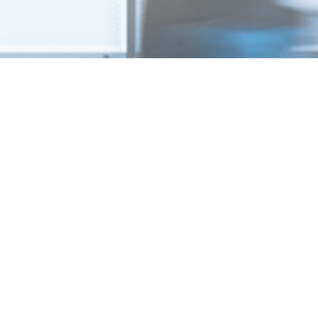
+886-2-2598-2630
+886-2-2598-2650