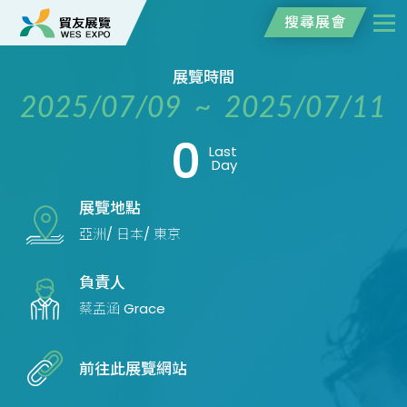
搜尋展會
展覽時間
2025/07/09 ~ 2025/07/11
0
Last
Day
展覽地點
亞洲/ 日本/ 東京
負責人
蔡孟涵 Grace
前往此展覽網站