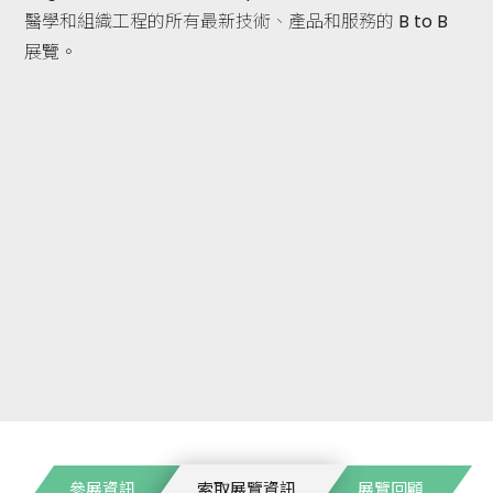
醫學和組織工程的所有最新技術、產品和服務的 B to B
展覽。
參展資訊
索取展覽資訊
展覽回顧