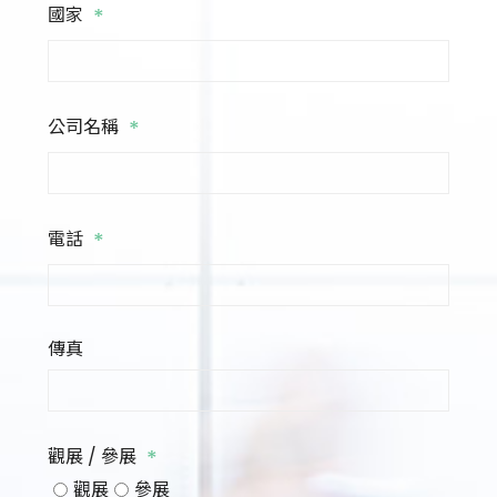
*
國家
*
公司名稱
*
電話
傳真
*
觀展 / 參展
觀展
參展