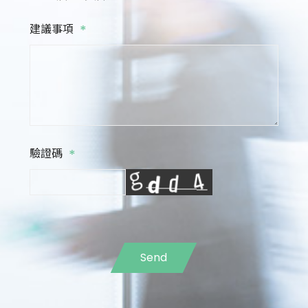
*
建議事項
*
驗證碼