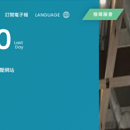
搜尋展會
LANGUAGE
訂閱電子報
0
Last
Day
覽網站