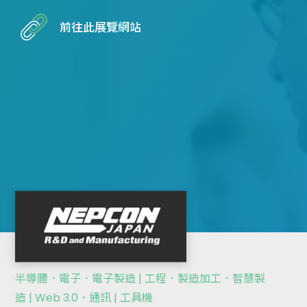
前往此展覽網站
半導體．電子．電子製造 | 工程．製造加工．智慧製
造 | Web 3.0．通訊 | 工具機