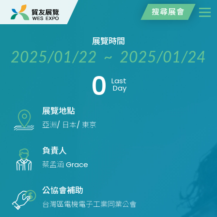
搜尋展會
展覽時間
2025/01/22 ~ 2025/01/24
0
Last
Day
展覽地點
亞洲/ 日本/ 東京
負責人
蔡孟涵 Grace
公協會補助
台灣區電機電子工業同業公會