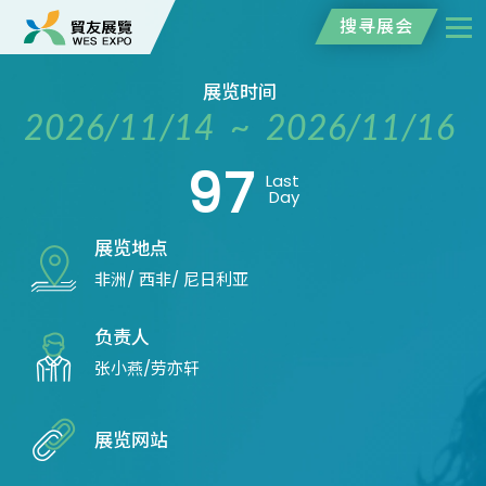
搜寻展会
展览时间
2026/11/14 ~ 2026/11/16
97
Last
Day
展览地点
非洲/ 西非/ 尼日利亚
负责人
张小燕/劳亦轩
展览网站