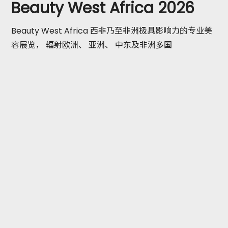
Beauty West Africa 2026
Beauty West Africa 西非乃至非洲极具影响力的专业美
容展览， 辐射欧洲、 亚洲、 中东及非洲多国