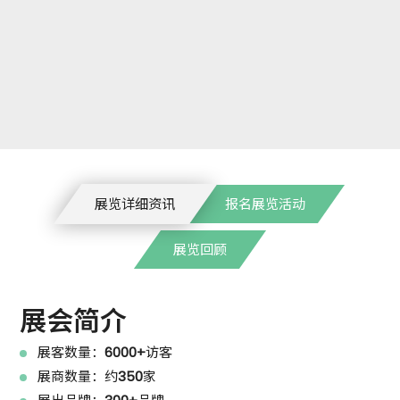
展览详细资讯
报名展览活动
展览回顾
展会简介
展客数量：
6000+
访客
展商数量：约
350
家