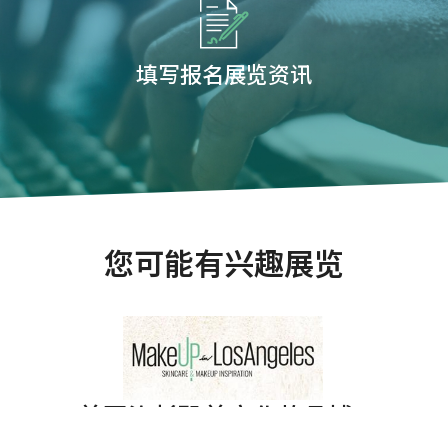
填写报名展览资讯
您可能有兴趣展览
美国洛杉矶美容化妆品博