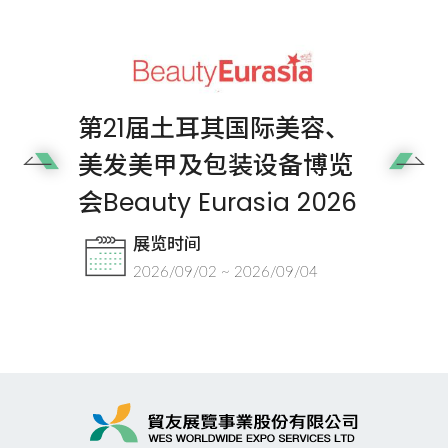
第21届土耳其国际美容、
美发美甲及包装设备博览
Next
会Beauty Eurasia 2026
展览时间
2026/09/02 ~ 2026/09/04