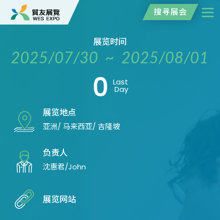
搜寻展会
展览时间
2025/07/30 ~ 2025/08/01
0
Last
Day
展览地点
亚洲/ 马来西亚/ 吉隆坡
负责人
沈惠君/John
展览网站