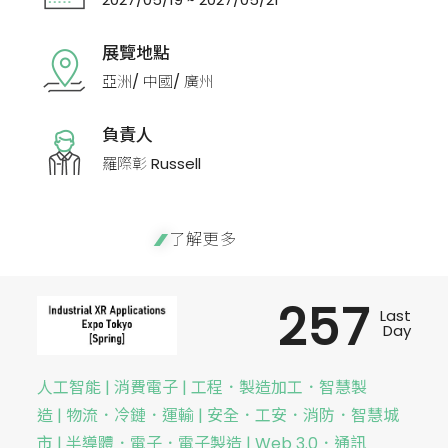
展覽地點
亞洲/ 中國/ 廣州
負責人
羅際彰 Russell
了解更多
257
Last
Day
人工智能 | 消費電子 | 工程．製造加工．智慧製
造 | 物流．冷鏈．運輸 | 安全．工安．消防．智慧城
市 | 半導體．電子．電子製造 | Web 3.0．通訊