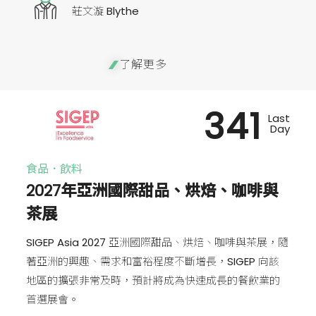
莊文漩 Blythe
了解更多
341
Last
Day
食品．飲料
2027年亞洲國際甜品、烘焙、咖啡與
茶展
SIGEP Asia 2027 亞洲國際甜品、烘焙、咖啡與茶展，隨
著亞洲的興趣、需求和富裕程度不斷增長，SIGEP 向該
地區的擴張非常及時，預計將成為快速成長的餐飲業的
首選展會。