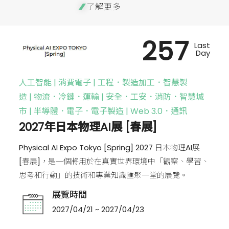
了解更多
257
Last
Day
人工智能 | 消費電子 | 工程．製造加工．智慧製
造 | 物流．冷鏈．運輸 | 安全．工安．消防．智慧城
市 | 半導體．電子．電子製造 | Web 3.0．通訊
2027年日本物理AI展 [春展]
Physical AI Expo Tokyo [Spring] 2027 日本物理AI展
[春展]，是一個將用於在真實世界環境中「觀察、學習、
思考和行動」的技術和專業知識匯聚一堂的展覽。
展覽時間
2027/04/21 ~ 2027/04/23