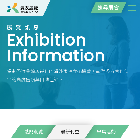
搜尋展會
展覽訊息
Exhibition
Information
協助各行業領域最佳的海外市場開拓機會，贏得多方合作伙
伴的高度信賴與口碑佳評。
熱門瀏覽
最新刊登
早鳥活動