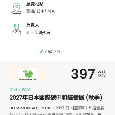
展覽地點
亞洲/ 日本/ 東京
負責人
莊文漩 Blythe
了解更多
397
Last
Day
能源．環保
2027年日本國際碳中和經營展 (秋季)
DECARBONISATION EXPO 2027 日本國際碳中和經營展
(秋季)，日本最大的企業綠色轉型解決方案展覽會，展