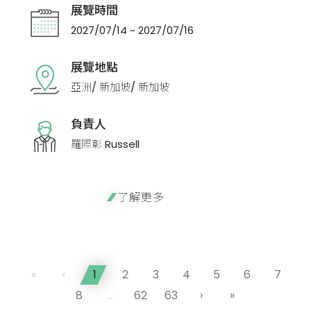
展覽時間
2027/07/14 ~ 2027/07/16
展覽地點
亞洲/ 新加坡/ 新加坡
負責人
羅際彰 Russell
了解更多
«
‹
1
2
3
4
5
6
7
8
...
62
63
›
»