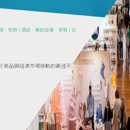
傢俱．傢飾 | 酒店．餐飲設備．零售 | 包
2026，設計商品與紐澳市場接軌的最佳平