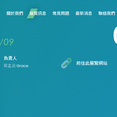
關於我們
展覽訊息
常見問題
最新消息
聯絡我們
/09
負責人
前往此展覽網站
蔡孟涵 Grace