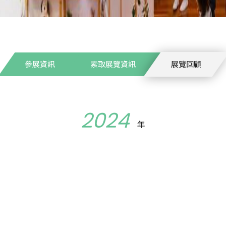
參展資訊
索取展覽資訊
展覽回顧
2024
年
2024年澳洲設計週
商家數
285
主