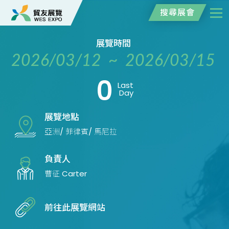
搜尋展會
展覽時間
2026/03/12 ~ 2026/03/15
0
Last
Day
展覽地點
亞洲/ 菲律賓/ 馬尼拉
負責人
曹征 Carter
前往此展覽網站