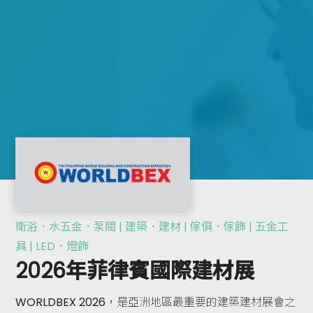
衛浴．水五金．泵閥 | 建築．建材 | 傢俱．傢飾 | 五金工
具 | LED．燈飾
2026年菲律賓國際建材展
WORLDBEX 2026，是亞洲地區最重要的建築建材展會之