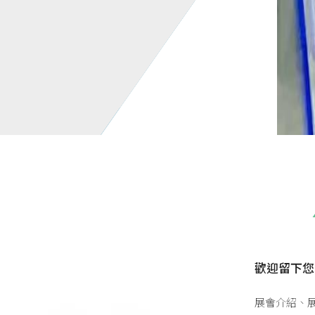
歡迎留下您
展會介紹、