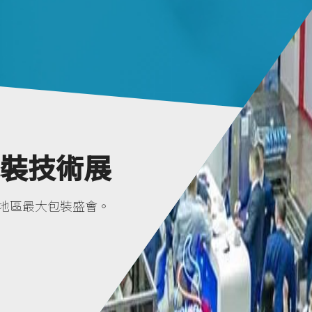
包裝技術展
東歐地區最大包裝盛會。