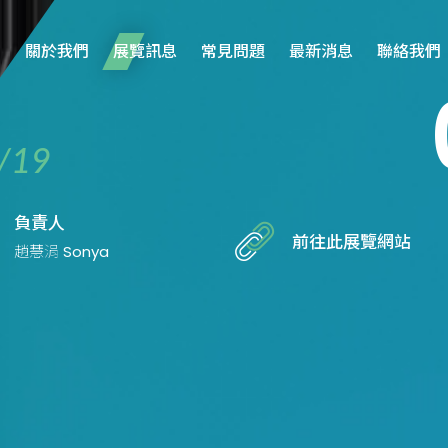
關於我們
展覽訊息
常見問題
最新消息
聯絡我們
/19
負責人
前往此展覽網站
趙慧涓 Sonya