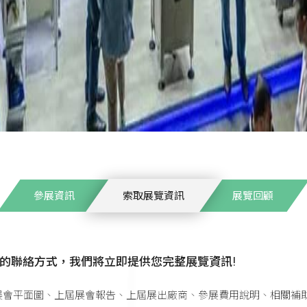
參展資訊
索取展覽資訊
展覽回顧
的聯絡方式，我們將立即提供您完整展覽資訊!
展會平面圖、上屆展會報告、上屆展出廠商、參展費用說明、相關補