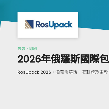
包裝．印刷
2026年俄羅斯國際
RosUpack 2026，涵蓋俄羅斯、獨聯體及