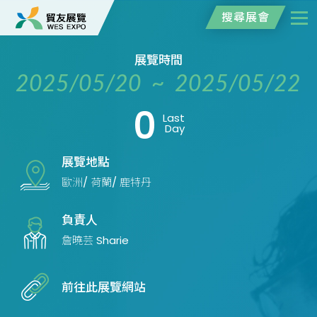
搜尋展會
展覽時間
2025/05/20 ~ 2025/05/22
0
Last
Day
展覽地點
歐洲/ 荷蘭/ 鹿特丹
負責人
詹曉芸 Sharie
前往此展覽網站