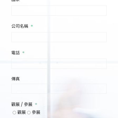
*
*
公司名稱
*
電話
傳真
*
觀展 / 參展
觀展
參展