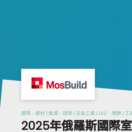
建築．建材 | 能源．環保 | 五金工具 | LED．燈飾 | 工
2025年俄羅斯國際