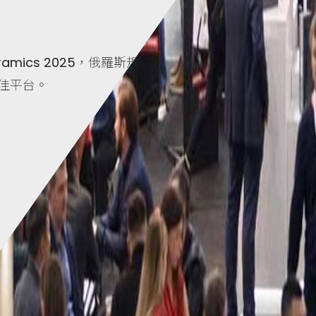
s、Ceramics 2025，俄羅斯規模最大、
佳平台。