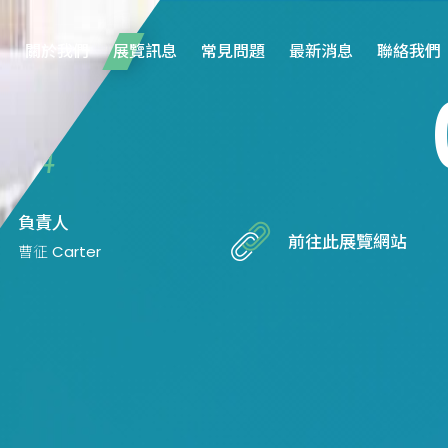
關於我們
展覽訊息
常見問題
最新消息
聯絡我們
/04
負責人
前往此展覽網站
曹征 Carter