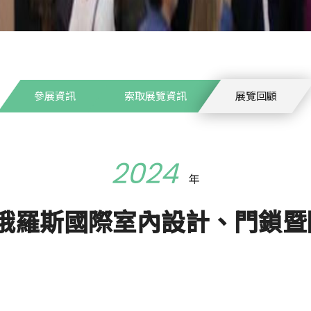
參展資訊
索取展覽資訊
展覽回顧
2024
年
年俄羅斯國際室內設計、門鎖
大展