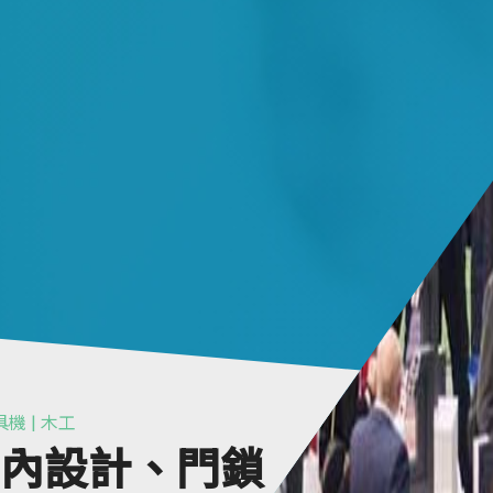
具機 | 木工
室內設計、門鎖