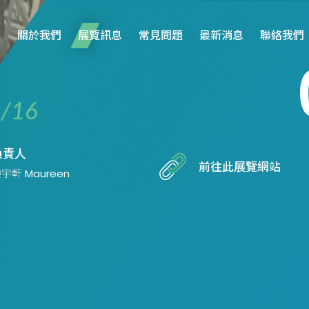
關於我們
展覽訊息
常見問題
最新消息
聯絡我們
/16
負責人
前往此展覽網站
宇軒 Maureen