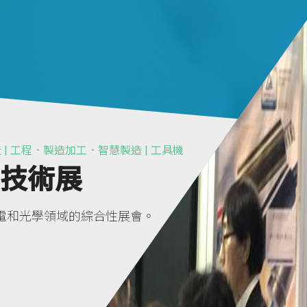
 | 工程．製造加工．智慧製造 | 工具機
學技術展
最大光電和光學領域的綜合性展會。