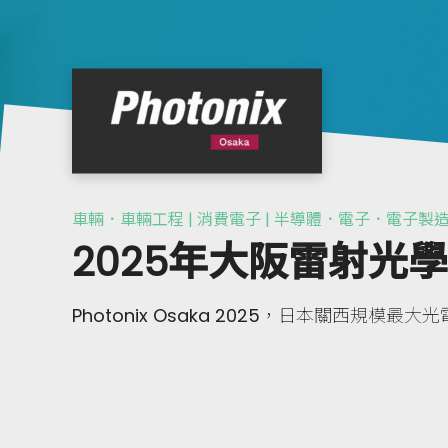
車輛．車輛工程 | 消費電子 | 半導體．電子．電子製造
2025年大阪雷射光
Photonix Osaka 2025，日本關西規模