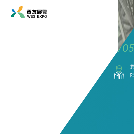
展覽時間
2025/05/14 ~ 2025/05
展覽地點
亞洲/ 日本/ 大阪
陳