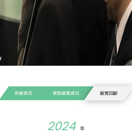
參展資訊
索取展覽資訊
展覽回顧
2024
年