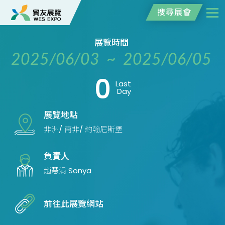
搜尋展會
展覽時間
2025/06/03 ~ 2025/06/05
0
Last
Day
展覽地點
非洲/ 南非/ 約翰尼斯堡
負責人
趙慧涓 Sonya
前往此展覽網站