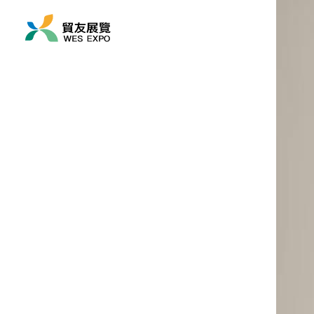
展覽時間
2026/11/11 ~ 2026/11
展覽地點
亞洲/ 日本/ 千葉市