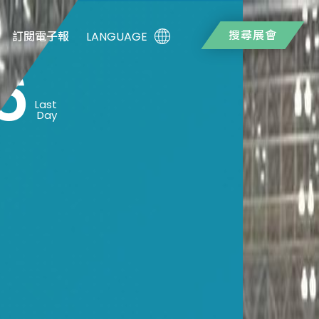
搜尋展會
LANGUAGE
訂閱電子報
6
Last
Day