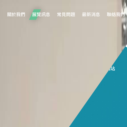
關於我們
展覽訊息
常見問題
最新消息
聯絡我們
9
/13
負責人
前往此展覽網站
莊文漩 Blythe