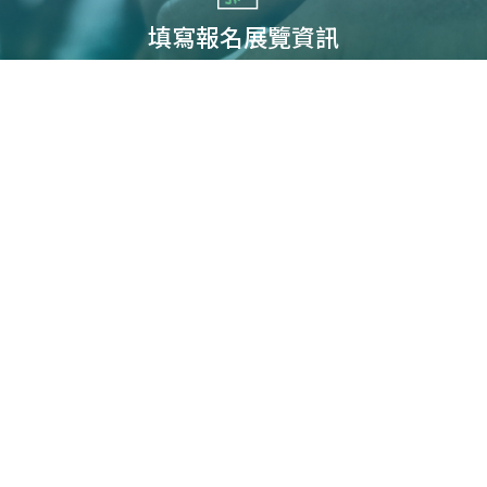
填寫報名展覽資訊
您可能有興趣展覽
2025年馬來西亞國際卡車
Next
及貨車展覽會