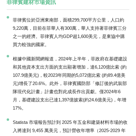
菲律賓建材市場資訊
菲律賓位於亞洲東南部，面積299,700平方公里，人口約
9,220萬，目前在菲華人有300萬，華人支持著菲律賓三分
之一的經濟。菲律賓人均GDP超1,600美元，是東協中購
買力較強的國家。
根據中國新聞網報道，2024年上半年，菲政府在基礎建設
和其他資本支出方面的支出顯著增加，達6,120億比索 (約
107.9億美元)，較2023年同期的5,072億比索 (約89.4億美
元)增長了20.6%。此外，菲律賓國防部「修訂後的武裝部
隊現代化計畫」計畫也對此成長作出貢獻。僅2024年6
月，基礎建設支出已達1,397億披索(約24.6億美元)，年增
17%。
Statista 市場報告
預計到 2025 年五金和建築材料市場的收
入將達到 9,455 萬美元，
預計營收年增率（2025-2029 年