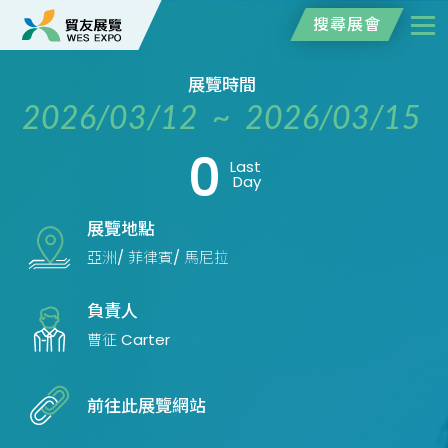
搜尋展會
展覽時間
2026/03/12 ~ 2026/03/15
0
Last
Day
展覽地點
亞洲/ 菲律賓/ 馬尼拉
負責人
曹征 Carter
前往此展覽網站