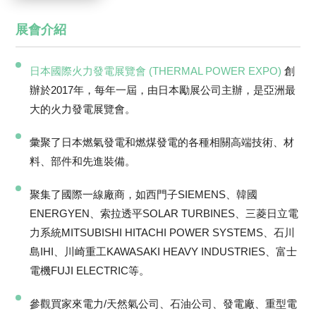
展會介紹
日本國際火力發電展覽會 (THERMAL POWER EXPO)
創
辦於2017年，每年一屆，由日本勵展公司主辦，是亞洲最
大的火力發電展覽會。
彙聚了日本燃氣發電和燃煤發電的各種相關高端技術、材
料、部件和先進裝備。
聚集了國際一線廠商，如西門子SIEMENS、韓國
ENERGYEN、索拉透平SOLAR TURBINES、三菱日立電
力系統MITSUBISHI HITACHI POWER SYSTEMS、石川
島IHI、川崎重工KAWASAKI HEAVY INDUSTRIES、富士
電機FUJI ELECTRIC等。
參觀買家來電力/天然氣公司、石油公司、發電廠、重型電