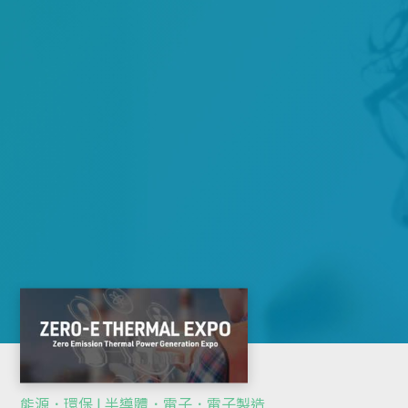
能源．環保 | 半導體．電子．電子製造