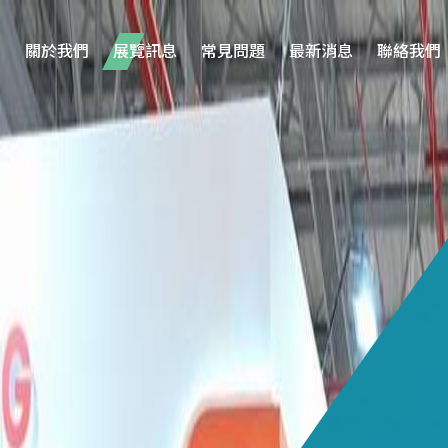
關於我們
展覽訊息
常見問題
最新消息
聯絡我們
/09
負責人
前往此展覽網站
羅際彰 Russell