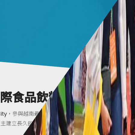
國際食品飲料展
 Minh City，參與越南最大的國際食品飲
買主建立長久的商業關係。