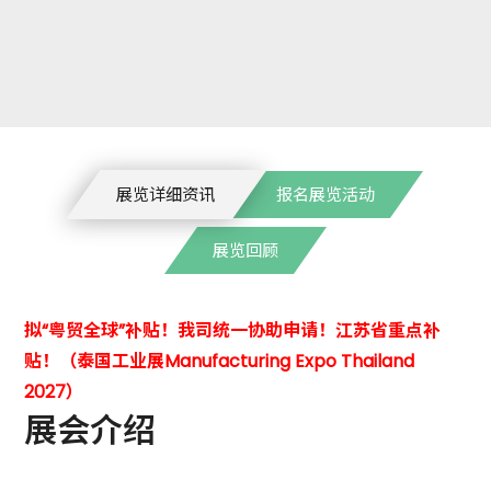
展览详细资讯
报名展览活动
展览回顾
拟“粤贸全球”补贴！我司统一协助申请！江苏省重点补
贴！（泰国工业展Manufacturing Expo Thailand
2027）
展会介绍