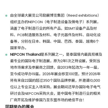
由全球最大展览公司励展博览集团（Reed exhibitions）
组织主办的NEPCON（电子制造设备及微电子）系列展，
涵盖了电子制造行业的所有产品，如SMT设备产品及材
料、PCB制造服务及材料、电子元器件及材料、自动化设
备等，分别在日本、韩国、中国、巴西、泰国、越南6个
国家举办。
NEPCON Thailand
是系列展之一，是泰国境内最具规模及
最专业的国际电子制造展，原为2年1次之特设展，受到当
地市场需求及参展商之回馈，自2013年起改为一年一届，
至今成功举办19届。2026年展会移至100馆，预计2026年
将有来自22国的超过350个国际品牌参展，并邀请10,000
位以上专业买主入场采购，展会期间还举办国际电子电气
研讨会及NEPCON采购大会，是中国电子制造行业的相关
厂商开拓及维护泰国乃至东盟市场的绝佳平台！
同期举办的展会