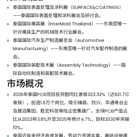
泰国国际表面处理及涂料展（SURFACE&COATINGS）
——泰国国际表面处理和涂料展会及研讨会。
泰国国际模具展（InterMold Thailand）——东南亚唯一
针对模具生产的机械技术行业展会。
泰国国际汽车生产制造展览会（Automotive
Manufacturing）——东南亚唯一针对汽车配件制造的展
会。
泰国国际装配技术展（Assembly Technology）——国
际自动化制造和装配技术展会。
市场概况
2026年泰国PCB项目投资额同比激增323.32%（达921.7亿
泰铢），创造1.6万个岗位，吸引臻鼎、欣兴、华通等台企
及建滔集团、胜宏科技等陆企密集建厂。全球PCB产值占
比从2023年3.8%升至2025年预计4.7%，目标2030年突破
10%。
泰国近年来经济高速发展，劳动力资源丰富，基础设施建