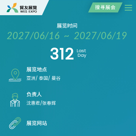
搜寻展会
展览时间
2027/06/16 ~ 2027/06/19
312
Last
Day
展览地点
亚洲/ 泰国/ 曼谷
负责人
沈惠君/张春辉
展览网站