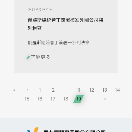
2018/09/26
俄羅斯總統普丁簽署核准外國公司特
別稅區
俄羅斯總統普丁簽署一系列法案
了解更多
«
‹
1
2
...
11
12
13
14
15
16
17
18
19
›
»