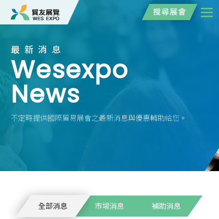
搜尋展會
最新消息
Wesexpo
News
不定時提供國際貿易展會之最新消息與優惠輔助給您。
全部消息
市場消息
補助消息