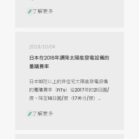
了解更多
2018/10/04
日本在2018年調降太陽能發電設備的
躉購費率
日本10瓩以上的非住宅太陽能發電設備
的躉購費率（FiTs）從2017年的21日圓/
度，降至18日圓/度（17美分/度）...
了解更多