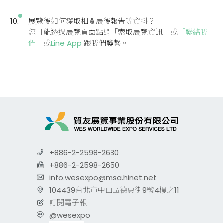
展覽後如何獲取相關展後報告等資料？
您可能透過展覽頁面點選「索取展覽資訊」或
「聯絡我
們」
或
Line App
跟我們聯繫。
+886-2-2598-2630
+886-2-2598-2650
info.wesexpo@msa.hinet.net
104439台北市中山區德惠街9號4樓之11
訂閱電子報
@wesexpo