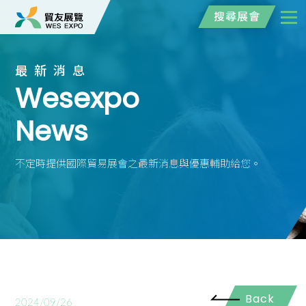
搜尋展會
最新消息
Wesexpo
News
不定時提供國際貿易展會之最新消息與優惠輔助給您。
Back
2024/09/26