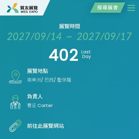
搜尋展會
展覽時間
2027/09/14 ~ 2027/09/17
402
Last
Day
展覽地點
南美洲/ 巴西/ 聖保羅
負責人
曹征 Carter
前往此展覽網站