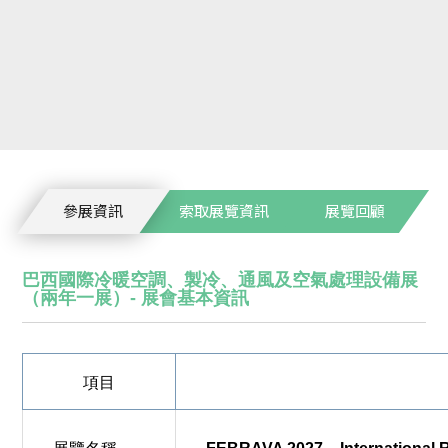
參展資訊
索取展覽資訊
展覽回顧
巴西國際冷暖空調、製冷、通風及空氣處理設備展
（兩年一展）-
展會基本資訊
項目