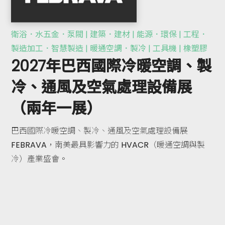
衛浴．水五金．泵閥 | 建築．建材 | 能源．環保 | 工程．
製造加工．智慧製造 | 暖通空調．製冷 | 工具機 | 橡塑膠
2027年巴西國際冷暖空調、製
冷、通風及空氣處理設備展
（兩年一展）
巴西國際冷暖空調、製冷、通風及空氣處理設備展
FEBRAVA，南美最具影響力的 HVACR（暖通空調與製
冷）產業盛會。