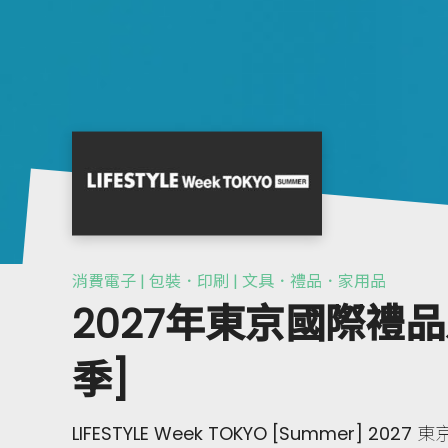
消費電子 | 包裝．印刷 | 文具．禮品．家用品
2027年東京國際禮品
季]
LIFESTYLE Week TOKYO [Summer] 2