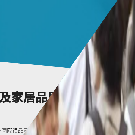
及家居品展 [夏
027 東京國際禮品及家居品展 [夏季]，日