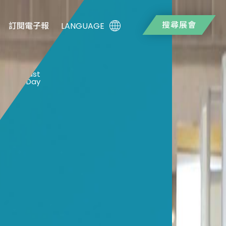
搜尋展會
LANGUAGE
訂閱電子報
5
Last
Day