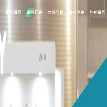
關於我們
展覽訊息
常見問題
最新消息
聯絡我們
30
/11
負責人
前往此展覽網站
蔡孟涵 Grace