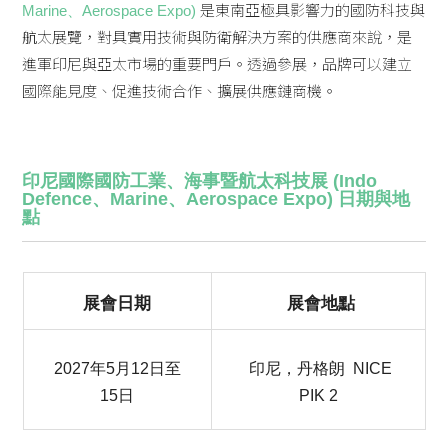
是東南亞極具影響力的國防科技與
Marine、Aerospace Expo)
航太展覽，對具實用技術與防衛解決方案的供應商來說，是
進軍印尼與亞太市場的重要門戶。透過參展，品牌可以建立
國際能見度、促進技術合作、擴展供應鏈商機。
印尼國際國防工業、海事暨航太科技展 (Indo
Defence、Marine、Aerospace Expo) 日期與地
點
展會日期
展會地點
2027年5月12日至
印尼，丹格朗 NICE
15日
PIK 2