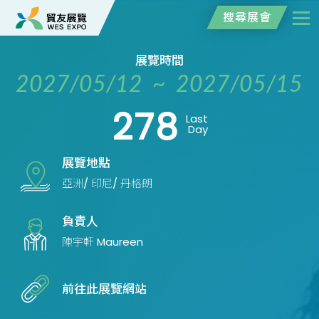
搜尋展會
展覽時間
2027/05/12 ~ 2027/05/15
278
Last
Day
展覽地點
亞洲/ 印尼/ 丹格朗
負責人
陳宇軒 Maureen
前往此展覽網站