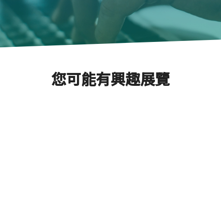
您可能有興趣展覽
2025年日本國際電子量測
Next
檢修設備展
展覽時間
2025/01/22 ~ 2025/01/24