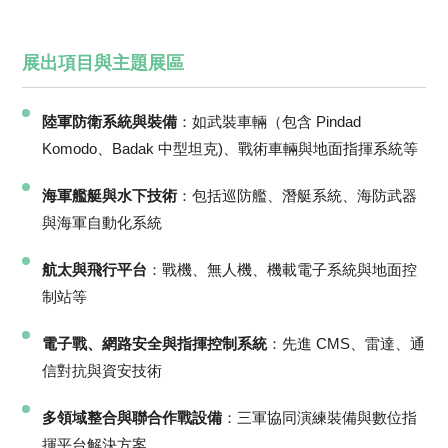
展出項目與主題展區
陸軍防衛系統與裝備
：如武裝車輛（包含 Pindad
Komodo、Badak 中型坦克)、戰術車輛與地面指揮系統等
海軍艦艇與水下技術
：包括巡防艦、潛艇系統、海防武器
與海軍自動化系統
航太與飛行平台
：戰機、無人機、機載電子系統與地面控
制站等
電子戰、網路安全與指揮控制系統
：先進 CMS、雷達、通
信對抗與資安技術
多領域整合與聯合作戰設備
：三軍協同演練裝備與數位指
揮平台解決方案