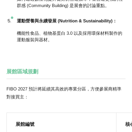
群感 (Community Building) 是展會的討論重點。
運動營養與永續發展 (Nutrition & Sustainability)：
機能性食品、植物基蛋白 3.0 以及採用環保材料製作的
運動服裝與器材。
展館區域規劃
FIBO 2027 預計將延續其高效的專業分區，方便參展商精準
對接買主：
展館編號
核