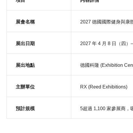
項目
內容詳情
展會名稱
2027 德國國際健身與康體博
展出日期
2027 年 4 月 8 日（四）
展出地點
德國科隆 (Exhibition Cent
主辦單位
RX (Reed Exhibitions)
預計規模
5超過 1,100 家參展商，