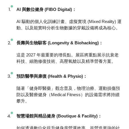
AI 與數位健身 (FIBO Digital)：
AI 驅動的個人化訓練計畫、虛擬實境 (Mixed Reality) 運
動、以及能實時分析生物數據的穿戴設備將成為核心。
長壽與生物駭客 (Longevity & Biohacking)：
這是 2027 年最重要的增長點。展區將重點展示抗衰老
科技、細胞修復技術、高壓氧艙以及精準營養方案。
預防醫學與康復 (Health & Physio)：
隨著「健身即醫藥」觀念普及，物理治療、運動損傷預
防以及醫療健身（Medical Fitness）的設備需求將持續
攀升。
智慧場館與精品健身 (Boutique & Facility)：
如何透過數位化提升健身房營運效率，並營造更強的社