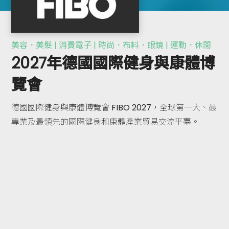
美容．美髮 | 消費電子 | 時尚．布料．眼鏡 | 運動．休閒
2027年德國國際健身與康體博
覽會
德國國際健身與康體博覽會 FIBO 2027，全球第一大、最
專業及最領先的國際健身和康體產業貿易交流平臺。