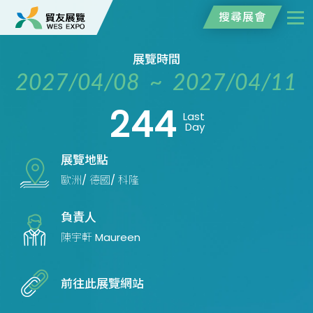
搜尋展會
展覽時間
2027/04/08 ~ 2027/04/11
244
Last
Day
展覽地點
歐洲/ 德國/ 科隆
負責人
陳宇軒 Maureen
前往此展覽網站