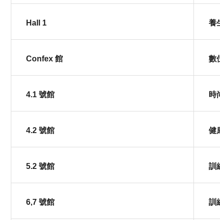
Hall 1
養
Confex 館
數
4.1 號館
時
4.2 號館
健
5.2 號館
訓
6,7 號館
訓