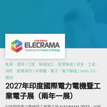
能源．環保 | 工程．製造加工．智慧製造 | 安全．工安．
消防．智慧城市 | 半導體．電子．電子製造 | Web 3.0．
通訊
2027年印度國際電力電機暨工
業電子展（兩年一展）
印度國際電力電機暨工業電子展 ELECRAMA 2027，印度