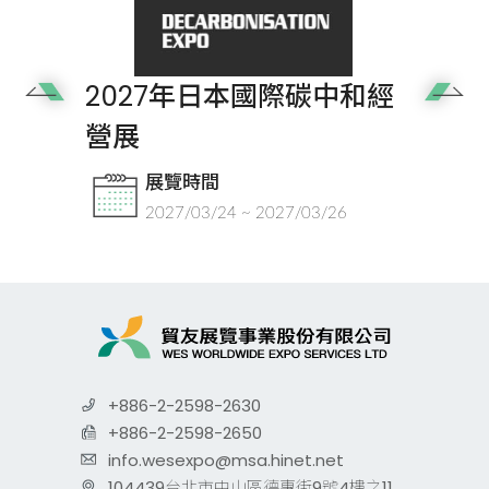
2027年日本國際碳中和經
Next
營展
展覽時間
2027/03/24 ~ 2027/03/26
+886-2-2598-2630
+886-2-2598-2650
info.wesexpo@msa.hinet.net
104439台北市中山區德惠街9號4樓之11