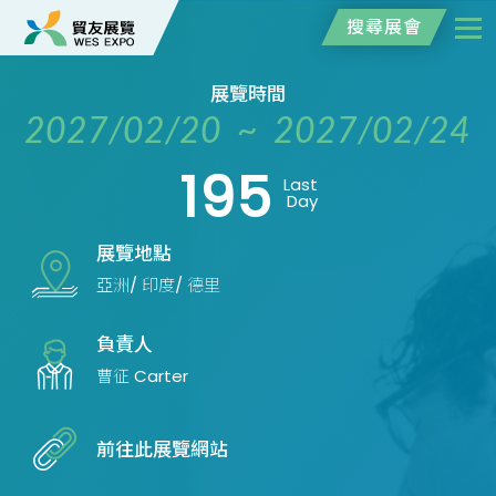
搜尋展會
展覽時間
2027/02/20 ~ 2027/02/24
195
Last
Day
展覽地點
亞洲/ 印度/ 德里
負責人
曹征 Carter
前往此展覽網站