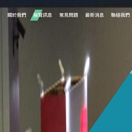
關於我們
展覽訊息
常見問題
最新消息
聯絡我們
10
/19
公協會補助
前往此
nya
台灣區電機電子工業同業公會