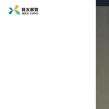
展覽時間
2026/11/17 ~ 2026/11
展覽地點
負責人
亞洲/ 馬來西亞/ 吉隆坡
趙慧涓 So