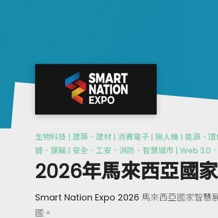
生物科技 | 建築．建材 | 消費電子 | 無人機 | 能源．
鏈．運輸 | 安全．工安．消防．智慧城市 | Web 3.0
2026年馬來西亞國
Smart Nation Expo 2026 馬來西亞
國。