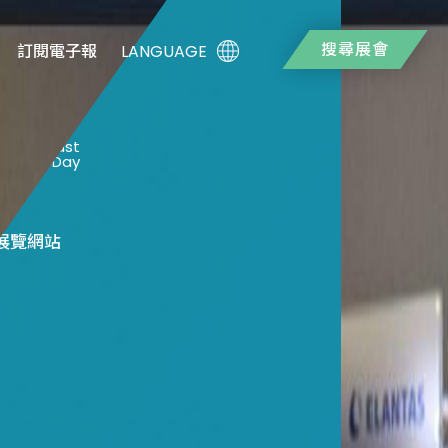
搜尋展會
LANGUAGE
訂閱電子報
2
Last
Day
展覽網站