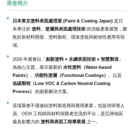
展會簡介
日本東京塗料表面處理展 (Paint & Coating Japan)
是日
本專注於
塗料、塗層與表面處理技術
的頂級產業展覽，聚
焦於新材料開發、塗料製程、環保塗裝與耐候性應用等領
域。
2026 年展會以「
創新塗料 × 永續表面技術 × 智慧製造
」
為核心主題，展示最新的
水性塗料（Water-based
Paints）
、
功能性塗層（Functional Coatings）
、以及
低碳製程（Low VOC & Carbon Neutral Coating
Process）
的創新解決方案。
這場展會不僅連結塗料製造商與應用產業，也提供研發人
員、OEM 工程師與材料採購者交流的平台，是亞洲地區
最具影響力的
塗料與表面工程專業展
之一。