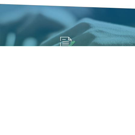
填寫報名展覽資訊
您可能有興趣展覽