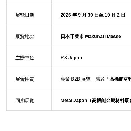
展覽日期
2026 年 9 月 30 日至 10 月 2 日
展覽地點
日本千葉市 Makuhari Messe
主辦單位
RX Japan
展會性質
專業 B2B 展覽，屬於「
高機能材料 W
同期展覽
Metal Japan（高機能金屬材料展