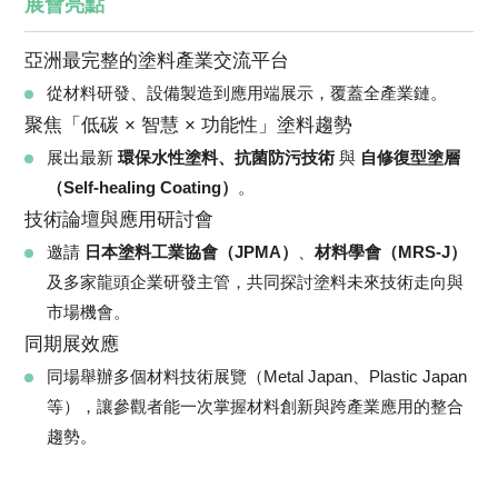
展會亮點
亞洲最完整的塗料產業交流平台
從材料研發、設備製造到應用端展示，覆蓋全產業鏈。
聚焦「低碳 × 智慧 × 功能性」塗料趨勢
展出最新
環保水性塗料、抗菌防污技術
與
自修復型塗層
（Self-healing Coating）
。
技術論壇與應用研討會
邀請
日本塗料工業協會（JPMA）
、
材料學會（MRS-J）
及多家龍頭企業研發主管，共同探討塗料未來技術走向與
市場機會。
同期展效應
同場舉辦多個材料技術展覽（Metal Japan、Plastic Japan
等），讓參觀者能一次掌握材料創新與跨產業應用的整合
趨勢。