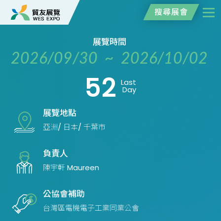
搜尋展會
展覽時間
2026/09/30 ~ 2026/10/02
52
Last
Day
展覽地點
亞洲/ 日本/ 千葉市
負責人
陳宇軒 Maureen
公協會補助
台灣區電機電子工業同業公會