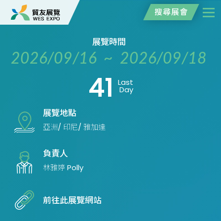
搜尋展會
展覽時間
2026/09/16 ~ 2026/09/18
41
Last
Day
展覽地點
亞洲/ 印尼/ 雅加達
負責人
林雅婷 Polly
前往此展覽網站