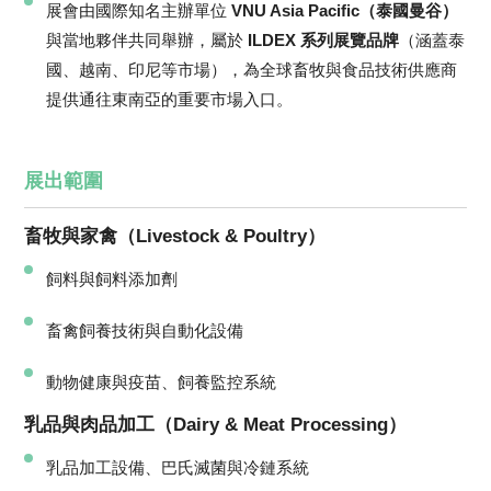
展會由國際知名主辦單位
VNU Asia Pacific（泰國曼谷）
與當地夥伴共同舉辦，屬於
ILDEX 系列展覽品牌
（涵蓋泰
國、越南、印尼等市場），為全球畜牧與食品技術供應商
提供通往東南亞的重要市場入口。
展出範圍
畜牧與家禽（Livestock & Poultry）
飼料與飼料添加劑
畜禽飼養技術與自動化設備
動物健康與疫苗、飼養監控系統
乳品與肉品加工（Dairy & Meat Processing）
乳品加工設備、巴氏滅菌與冷鏈系統