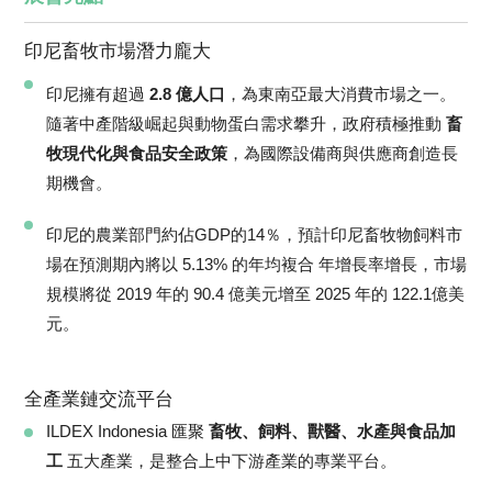
印尼畜牧市場潛力龐大
印尼擁有超過
2.8 億人口
，為東南亞最大消費市場之一。
隨著中產階級崛起與動物蛋白需求攀升，政府積極推動
畜
牧現代化與食品安全政策
，為國際設備商與供應商創造長
期機會。
印尼的農業部門約佔GDP的14％，預計印尼畜牧物飼料市
場在預測期內將以 5.13% 的年均複合 年增長率增長，市場
規模將從 2019 年的 90.4 億美元增至 2025 年的 122.1億美
元。
全產業鏈交流平台
ILDEX Indonesia 匯聚
畜牧、飼料、獸醫、水產與食品加
工
五大產業，是整合上中下游產業的專業平台。