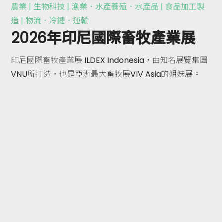
農業 | 生物科技 | 漁業．水產養殖．水產品 | 食品加工製
造 | 物流．冷鏈．運輸
2026年印尼國際畜牧產業展
印尼國際畜牧產業展 ILDEX Indonesia，由知名展覽集團
VNU所打造，也是亞洲最大畜牧展VIV Asia的姐妹展。