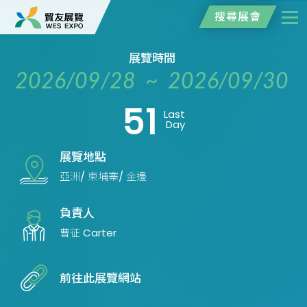
搜尋展會
展覽時間
2026/09/28 ~ 2026/09/30
51
Last
Day
展覽地點
亞洲/ 柬埔寨/ 金邊
負責人
曹征 Carter
前往此展覽網站