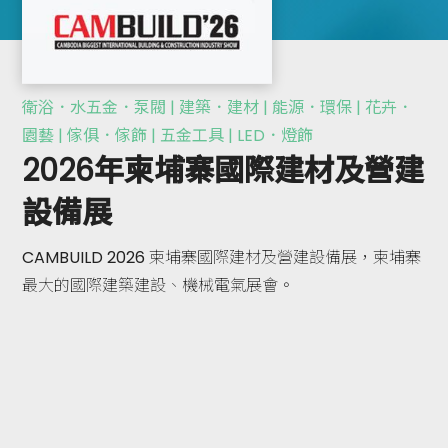
衛浴．水五金．泵閥 | 建築．建材 | 能源．環保 | 花卉．
園藝 | 傢俱．傢飾 | 五金工具 | LED．燈飾
2026年柬埔寨國際建材及營建
設備展
CAMBUILD 2026 柬埔寨國際建材及營建設備展，柬埔寨
最大的國際建築建設、機械電氣展會。