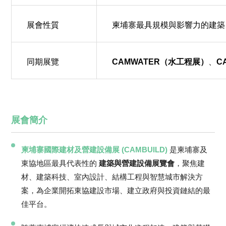
展會性質
柬埔寨最具規模與影響力的建築
同期展覽
CAMWATER（水工程展）
、
C
展會簡介
柬埔寨國際建材及營建設備展 (CAMBUILD)
是柬埔寨及
東協地區最具代表性的
建築與營建設備展覽會
，聚焦建
材、建築科技、室內設計、結構工程與智慧城市解決方
案，為企業開拓東協建設市場、建立政府與投資鏈結的最
佳平台。