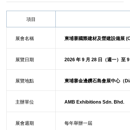
項目
展會名稱
柬埔寨國際建材及營建設備展 (CA
展覽日期
2026 年 9 月 28 日（週一）至 
展覽地點
柬埔寨金邊鑽石島會展中心（Diamond I
主辦單位
AMB Exhibitions Sdn. Bhd.
展會週期
每年舉辦一屆