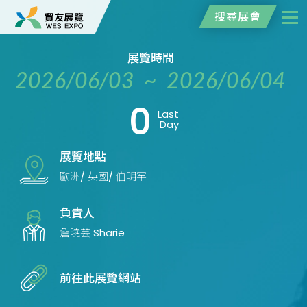
搜尋展會
展覽時間
2026/06/03 ~ 2026/06/04
0
Last
Day
展覽地點
歐洲/ 英國/ 伯明罕
負責人
詹曉芸 Sharie
前往此展覽網站