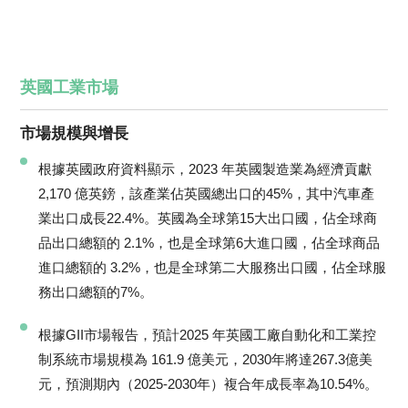
英國工業市場
市場規模與增長
根據英國政府資料顯示，2023 年英國製造業為經濟貢獻
2,170 億英鎊，該產業佔英國總出口的45%，其中汽車產
業出口成長22.4%。英國為全球第15大出口國，佔全球商
品出口總額的 2.1%，也是全球第6大進口國，佔全球商品
進口總額的 3.2%，也是全球第二大服務出口國，佔全球服
務出口總額的7%。
根據GII市場報告，預計2025 年英國工廠自動化和工業控
制系統市場規模為 161.9 億美元，2030年將達267.3億美
元，預測期內（2025-2030年）複合年成長率為10.54%。