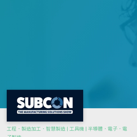
工程．製造加工．智慧製造 | 工具機 | 半導體．電子．電