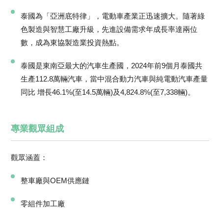
泰國為「亞洲底特律」，電動車產業正迅速擴大。隨著綠
色製造與智慧工廠升級，先進設備需求年成長率達兩位
數，成為東協製造業投資熱點。
泰國是東南亞最大的汽車生產國，2024年前9個月泰國共
生產112.8萬輛汽車，當中混合動力汽車與純電動汽車產量
同比 增長46.1%(至14.5萬輛)及4,824.8%(至7,338輛)。
專業觀眾組成
觀眾涵蓋：
整車廠與OEM供應鏈
零組件加工廠