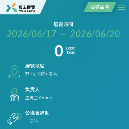
搜尋展會
展覽時間
2026/06/17 ~ 2026/06/20
0
Last
Day
展覽地點
亞洲/ 泰國/ 曼谷
負責人
詹曉芸 Sharie
公協會補助
工研院