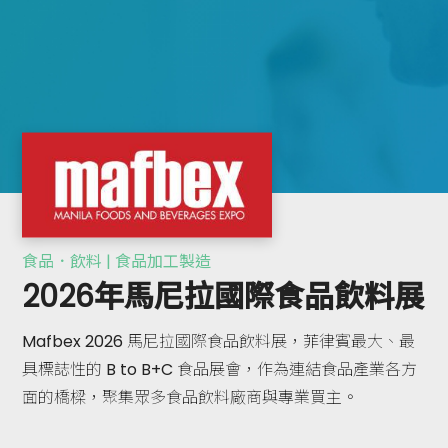
食品．飲料 | 食品加工製造
2026年馬尼拉國際食品飲料展
Mafbex 2026 馬尼拉國際食品飲料展，菲律賓最大、最
具標誌性的 B to B+C 食品展會，作為連結食品產業各方
面的橋樑，聚集眾多食品飲料廠商與專業買主。