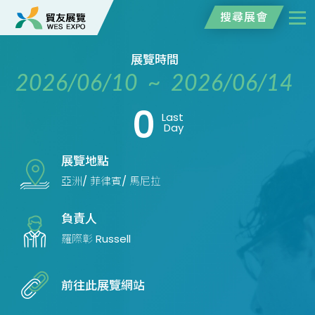
搜尋展會
展覽時間
2026/06/10 ~ 2026/06/14
0
Last
Day
展覽地點
亞洲/ 菲律賓/ 馬尼拉
負責人
羅際彰 Russell
前往此展覽網站