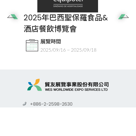
2025年巴西聖保羅食品&
Next
酒店餐飲博覽會
展覽時間
2025/09/16 ~ 2025/09/18
+886-2-2598-2630
+886-2-2598-2650
info.wesexpo@msa.hinet.net
104439台北市中山區德惠街9號4樓之11
訂閱電子報