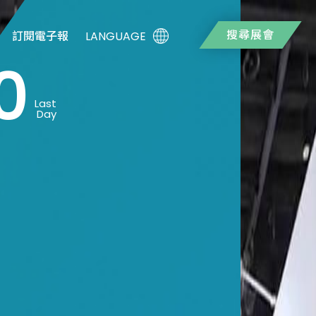
搜尋展會
LANGUAGE
訂閱電子報
0
Last
Day