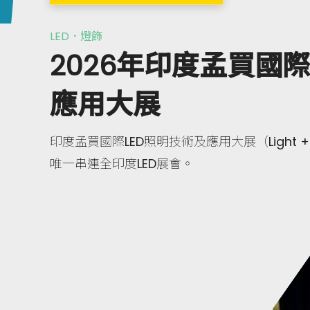
LED．燈飾
2026年印度孟買國際
應用大展
印度孟買國際LED照明技術及應用大展（Light + LE
唯一串連全印度LED展會。