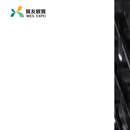
展覽時間
2026/05/07 ~ 2026/05
展覽地點
亞洲/ 印度/ 孟買