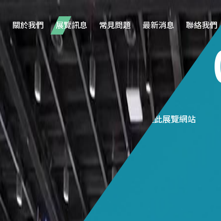
關於我們
展覽訊息
常見問題
最新消息
聯絡我們
/09
負責人
前往此展覽網站
曹征 Carter