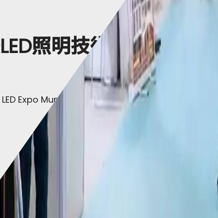
LED照明技術及
D Expo Mumbai）2026，印度