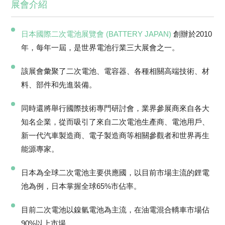
展會介紹
日本國際二次電池展覽會 (BATTERY JAPAN)
創辦於2010
年，每年一屆，是世界電池行業三大展會之一。
該展會彙聚了二次電池、電容器、各種相關高端技術、材
料、部件和先進裝備。
同時還將舉行國際技術專門研討會，業界參展商來自各大
知名企業，從而吸引了來自二次電池生產商、電池用戶、
新一代汽車製造商、電子製造商等相關參觀者和世界再生
能源專家。
日本為全球二次電池主要供應國，以目前市場主流的鋰電
池為例，日本掌握全球65%市佔率。
目前二次電池以鎳氫電池為主流，在油電混合轎車市場佔
90%以上市場。