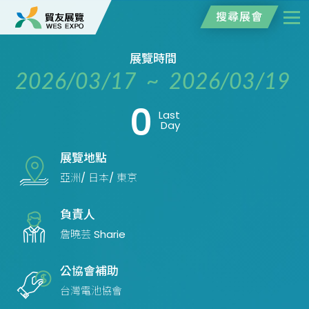
搜尋展會
展覽時間
2026/03/17 ~ 2026/03/19
0
Last
Day
展覽地點
亞洲/ 日本/ 東京
負責人
詹曉芸 Sharie
公協會補助
台灣電池協會