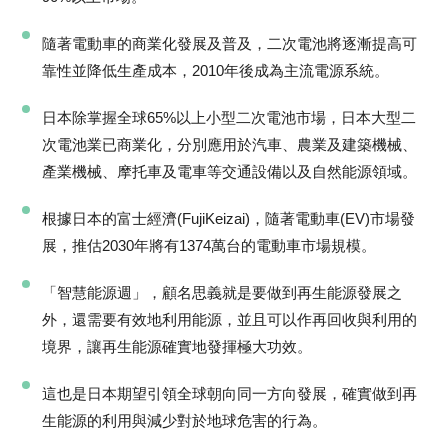
隨著電動車的商業化發展及普及，二次電池將逐漸提高可
靠性並降低生產成本，2010年後成為主流電源系統。
日本除掌握全球65%以上小型二次電池市場，日本大型二
次電池業已商業化，分別應用於汽車、農業及建築機械、
產業機械、摩托車及電車等交通設備以及自然能源領域。
根據日本的富士經濟(FujiKeizai)，隨著電動車(EV)市場發
展，推估2030年將有1374萬台的電動車市場規模。
「智慧能源週」，顧名思義就是要做到再生能源發展之
外，還需要有效地利用能源，並且可以作再回收與利用的
境界，讓再生能源確實地發揮極大功效。
這也是日本期望引領全球朝向同一方向發展，確實做到再
生能源的利用與減少對於地球危害的行為。