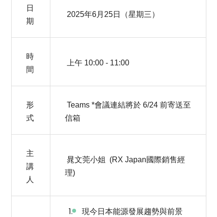
日
2025年6月25日（星期三）
期
時
上午 10:00 - 11:00
間
形
Teams *會議連結將於 6/24 前寄送至
式
信箱
主
晁文莞小姐 (RX Japan國際銷售經
講
理)
人
現今日本能源發展趨勢與前景