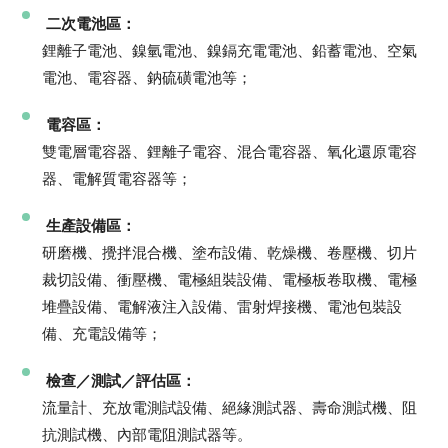
二次電池區：
鋰離子電池、鎳氫電池、鎳鎘充電電池、鉛蓄電池、空氣
電池、電容器、鈉硫磺電池等；
電容區：
雙電層電容器、鋰離子電容、混合電容器、氧化還原電容
器、電解質電容器等；
生產設備區：
研磨機、攪拌混合機、塗布設備、乾燥機、卷壓機、切片
裁切設備、衝壓機、電極組裝設備、電極板卷取機、電極
堆疊設備、電解液注入設備、雷射焊接機、電池包裝設
備、充電設備等；
檢查／測試／評估區：
流量計、充放電測試設備、絕緣測試器、壽命測試機、阻
抗測試機、內部電阻測試器等。