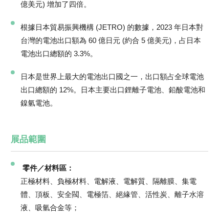
億美元) 增加了四倍。
根據日本貿易振興機構 (JETRO) 的數據，2023 年日本對
台灣的電池出口額為 60 億日元 (約合 5 億美元)，占日本
電池出口總額的 3.3%。
日本是世界上最大的電池出口國之一，出口額占全球電池
出口總額的 12%。日本主要出口鋰離子電池、鉛酸電池和
鎳氫電池。
展品範圍
零件／材料區：
正極材料、負極材料、電解液、電解質、隔離膜、集電
體、頂板、安全閥、電極箔、絕緣管、活性炭、離子水溶
液、吸氫合金等；