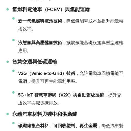
氫燃料電池車（FCEV）與氫能運輸
新一代氫燃料電池技術
，降低氫能車成本並提升能源轉
換效率。
液態氫與高壓儲氫技術
，擴展氫能基礎設施與重型運輸
應用。
智慧交通與低碳運輸
V2G（Vehicle-to-Grid）技術
，允許電動車回饋電能至
電網，提升可再生能源利用率。
5G+IoT 智慧車聯網（V2X）與自動駕駛技術
，提升交
通效率與減少碳排放。
永續汽車材料與碳中和供應鏈
碳纖維複合材料、可回收塑料、再生金屬
，降低汽車製