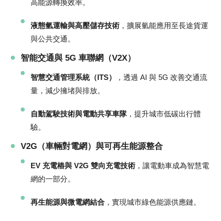
高能源轉換效率。
液態氫運輸與高壓儲存技術
，擴展氫能應用至長途貨運
與公共交通。
智能交通與 5G 車聯網（V2X）
智慧交通管理系統（ITS）
，透過 AI 與 5G 改善交通流
量，減少擁堵與排放。
自動駕駛技術與電動共享車隊
，提升城市低碳出行體
驗。
V2G（車輛對電網）與可再生能源整合
EV 充電樁與 V2G 雙向充電技術
，讓電動車成為智慧電
網的一部分。
再生能源與微電網結合
，實現城市綠色能源供應鏈。