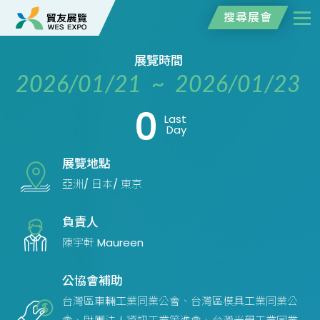
搜尋展會
展覽時間
2026/01/21 ~ 2026/01/23
0
Last
Day
展覽地點
亞洲/ 日本/ 東京
負責人
陳宇軒 Maureen
公協會補助
台灣區車輛工業同業公會、台灣區模具工業同業公