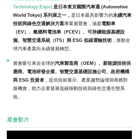
Technology Expo)
是日本東京國際汽車週 (Automotive
World Tokyo) 系列展之一，
是日本最具影響力的
永續汽車
技術與綠色交通解決方案
專業展覽會，涵蓋
電動車
（EV）、氫燃料電池車（FCEV）、可持續能源基礎設
施、智慧交通系統（ITS）與 ESG 低碳運輸技術
，推動全
球汽車產業向永續發展轉型。
展會吸引來自全球的
汽車製造商（OEM）、新能源技術供
應商、電池研發企業、智慧交通基礎設施公司、政府機構
與 ESG 投資者
，提供技術展示、產業趨勢論壇與商務對
接機會，助力企業發展低碳移動技術與綠色交通生態系
統。
展會影片