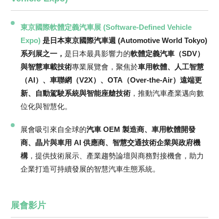
東京國際軟體定義汽車展 (Software-Defined Vehicle
Expo)
是日本東京國際汽車週 (Automotive World Tokyo)
系列展之一，
是日本最具影響力的
軟體定義汽車（SDV）
與智慧車載技術
專業展覽會，聚焦於
車用軟體、人工智慧
（AI）、車聯網（V2X）、OTA（Over-the-Air）遠端更
新、自動駕駛系統與智能座艙技術
，推動汽車產業邁向數
位化與智慧化。
展會吸引來自全球的
汽車 OEM 製造商、車用軟體開發
商、晶片與車用 AI 供應商、智慧交通技術企業與政府機
構
，提供技術展示、產業趨勢論壇與商務對接機會，助力
企業打造可持續發展的智慧汽車生態系統。
展會影片