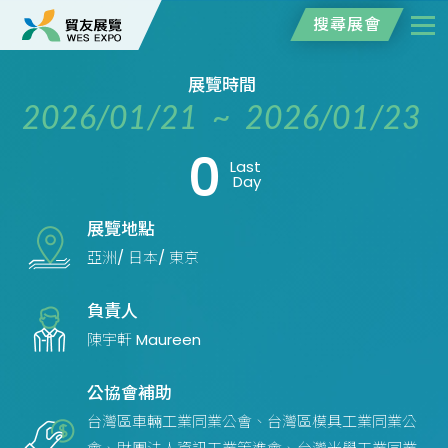
搜尋展會
展覽時間
2026/01/21 ~ 2026/01/23
0
Last
Day
展覽地點
亞洲/ 日本/ 東京
負責人
陳宇軒 Maureen
公協會補助
台灣區車輛工業同業公會、台灣區模具工業同業公