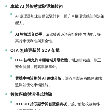
車載 AI 與智慧駕駛運算技術
AI 處理器加速自動駕駛計算，提升車輛環境感知與決策
能力。
AI 智慧語音助手
，讓駕駛透過語音控制車內功能，提
高行車便利性與安全性。
OTA 無線更新與 SDV 架構
OTA 技術允許車輛遠端升級軟體
，增加新功能、修正
安全漏洞，提高車輛壽命。
雲端車輛診斷與 AI 數據分析
，讓汽車製造商能夠遠端
監測並優化車輛性能。
數位座艙與沉浸式體驗
3D HUD 抬頭顯示與智慧儀表板
，減少駕駛視線轉移，