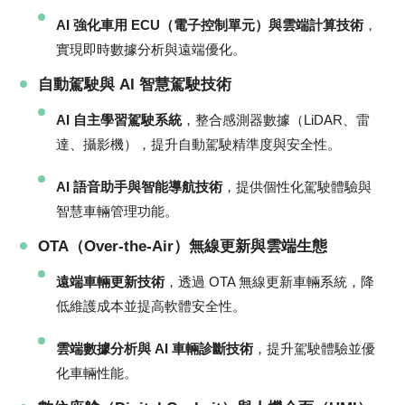
AI 強化車用 ECU（電子控制單元）與雲端計算技術
，
實現即時數據分析與遠端優化。
自動駕駛與 AI 智慧駕駛技術
AI 自主學習駕駛系統
，整合感測器數據（LiDAR、雷
達、攝影機），提升自動駕駛精準度與安全性。
AI 語音助手與智能導航技術
，提供個性化駕駛體驗與
智慧車輛管理功能。
OTA（Over-the-Air）無線更新與雲端生態
遠端車輛更新技術
，透過 OTA 無線更新車輛系統，降
低維護成本並提高軟體安全性。
雲端數據分析與 AI 車輛診斷技術
，提升駕駛體驗並優
化車輛性能。