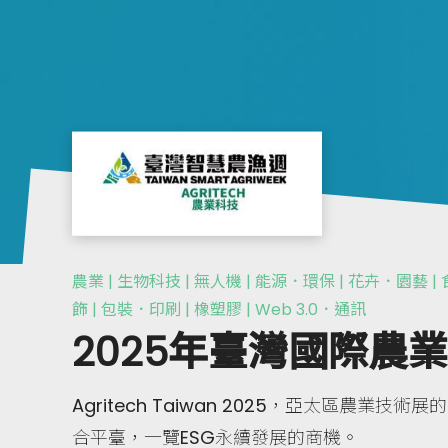
農業 | 生物科技 | 無人機 | 能源．環保 | 花卉．園藝 |
飾 | 包裝．印刷 | 橡塑膠 | Web 3.0．通訊
2025年臺灣國際農
Agritech Taiwan 2025，亞太區農業
合平臺，一覽ESG永續發展的商機。