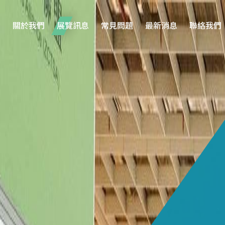
關於我們
展覽訊息
常見問題
最新消息
聯絡我們
/05
負責人
前往此展覽網站
林雅婷 Polly