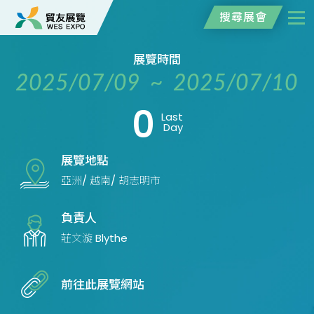
搜尋展會
展覽時間
2025/07/09 ~ 2025/07/10
0
Last
Day
展覽地點
亞洲/ 越南/ 胡志明市
負責人
莊文漩 Blythe
前往此展覽網站