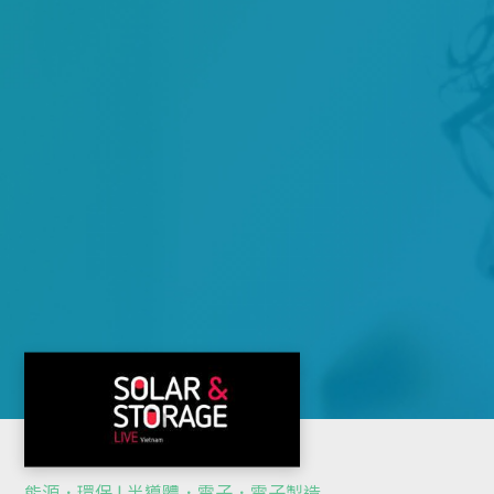
能源．環保 | 半導體．電子．電子製造