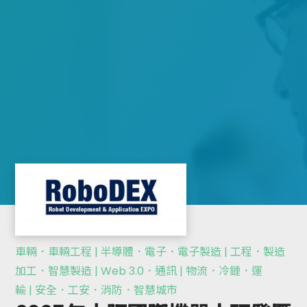
車輛．車輛工程 | 半導體．電子．電子製造 | 工程．製造
加工．智慧製造 | Web 3.0．通訊 | 物流．冷鏈．運
輸 | 安全．工安．消防．智慧城市