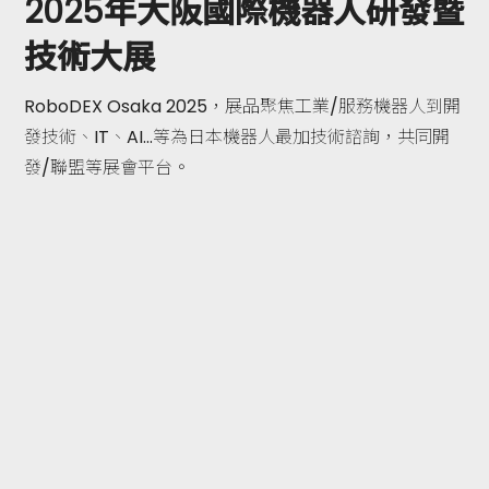
2025年大阪國際機器人研發暨
技術大展
RoboDEX Osaka 2025，展品聚焦工業/服務機器人到開
發技術、IT、AI…等為日本機器人最加技術諮詢，共同開
發/聯盟等展會平台。