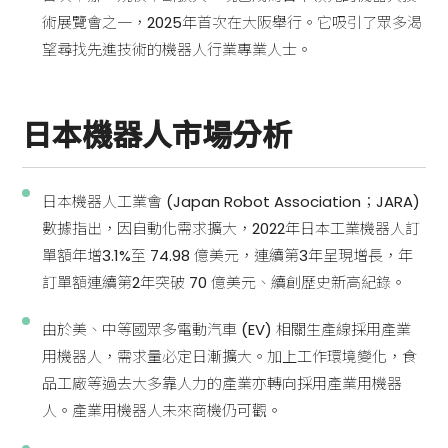
術展覽會之一，2025年首次在大阪舉行。它吸引了眾多渴
望尋找先進技術的機器人行業專業人士。
日本機器人市場分析
日本機器人工業會 (Japan Robot Association；JARA)
數據指出，因自動化需求擴大，2022年日本工業機器人訂
單額年增3.1%至 74.98 億美元，連續第3年呈現增長，年
訂單額連續第2年突破 70 億美元、續創歷史新高紀錄。
由於美、中等國眾多電動汽車 (EV) 相關生產線採用產業
用機器人，需求量必定日漸擴大。加上工作環境變化，食
品工廠等過去大多靠人力的產業亦轉向採用產業用機器
人。產業用機器人未來商機仍可觀。