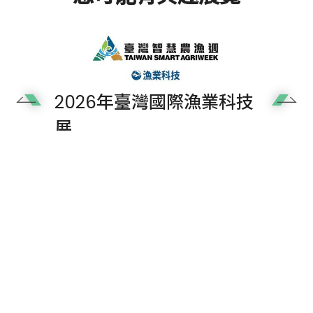
2026年臺灣國際漁業科技
Next
展
展覽時間
2026/09/08 ~ 2026/09/10
+886-2-2598-2630