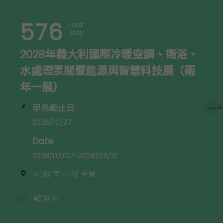
576
Last
Day
2028年義大利國際冷暖空調、衛浴、
水處理泵閥暨能源與智慧科技展（兩
年一展）
早鳥截止日
Next
2026/10/27
Date
2028/03/07~2028/03/10
歐洲/ 義大利/ 米蘭
了解更多