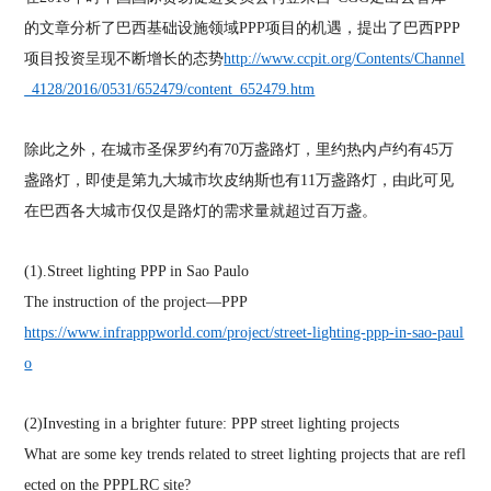
的文章分析了巴西基础设施领域
PPP
项目的机遇，提出了巴西
PPP
项目投资呈现不断增长的态势
http://www.ccpit.org/Contents/Channel
_4128/2016/0531/652479/content_652479.htm
除此之外，在城市圣保罗约有
70
万盏路灯，里约热内卢约有
45
万
盏路灯，即使是第九大城市坎皮纳斯也有
11
万盏路灯，由此可见
在巴西各大城市仅仅是路灯的需求量就超过百万盏。
(1).Street lighting PPP in Sao Paulo
The instruction of the project—PPP
https://www.infrapppworld.com/project/street-lighting-ppp-in-sao-paul
o
(2)Investing in a brighter future: PPP street lighting projects
What are some key trends related to street lighting projects that are refl
ected on the PPPLRC site?