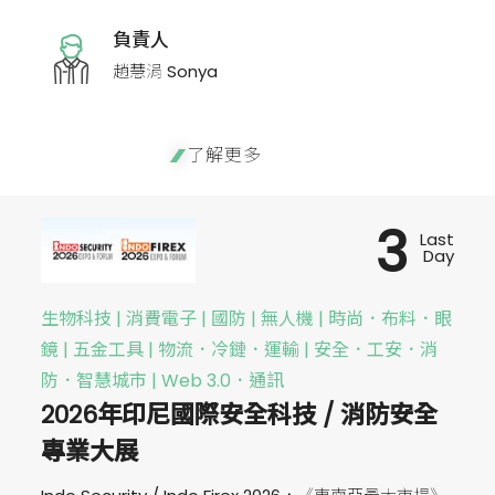
負責人
趙慧涓 Sonya
了解更多
3
Last
Day
生物科技 | 消費電子 | 國防 | 無人機 | 時尚．布料．眼
鏡 | 五金工具 | 物流．冷鏈．運輸 | 安全．工安．消
防．智慧城市 | Web 3.0．通訊
2026年印尼國際安全科技 / 消防安全
專業大展