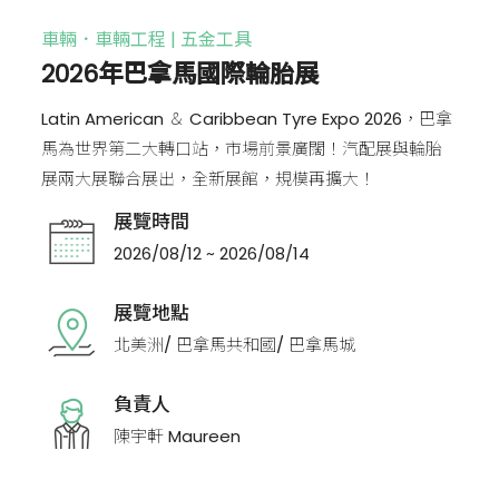
車輛．車輛工程 | 五金工具
2026年巴拿馬國際輪胎展
Latin American ＆ Caribbean Tyre Expo 2026，巴拿
馬為世界第二大轉口站，市場前景廣闊！汽配展與輪胎
展兩大展聯合展出，全新展館，規模再擴大！
展覽時間
2026/08/12 ~ 2026/08/14
展覽地點
北美洲/ 巴拿馬共和國/ 巴拿馬城
負責人
陳宇軒 Maureen