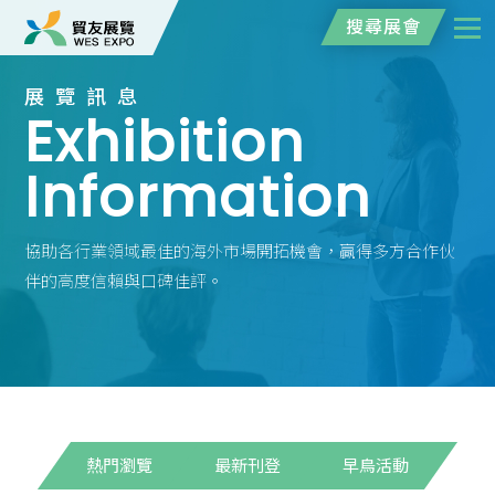
搜尋展會
展覽訊息
Exhibition
Information
協助各行業領域最佳的海外市場開拓機會，贏得多方合作伙
伴的高度信賴與口碑佳評。
熱門瀏覽
最新刊登
早鳥活動