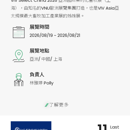
VIV Select China 2026 亞洲國際集約化畜牧展（上
海），由知名的VNU歐洲展覽集團打造，也是VIV Asia亞
太規模最大畜牧加工產業展的姊妹展。
展覽時間
2026/08/19 ~ 2026/08/21
展覽地點
亞洲/ 中國/ 上海
負責人
林雅婷 Polly
了解更多
Last