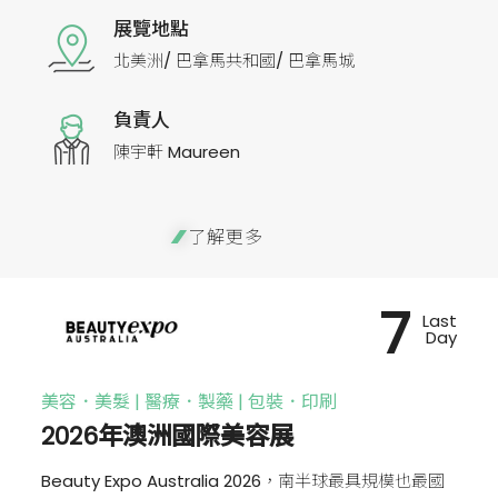
展覽地點
北美洲/ 巴拿馬共和國/ 巴拿馬城
負責人
陳宇軒 Maureen
了解更多
7
Last
Day
美容．美髮 | 醫療．製藥 | 包裝．印刷
2026年澳洲國際美容展
Beauty Expo Australia 2026，南半球最具規模也最國