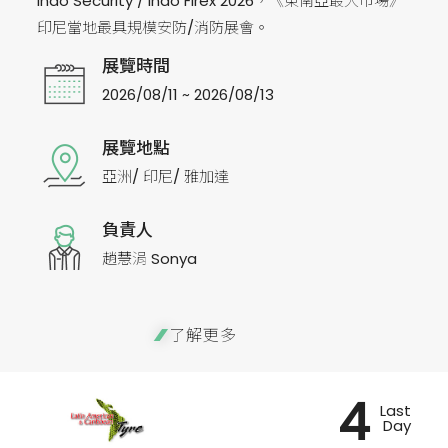
Indo Security / Indo Firex 2026，《東南亞最大市場》
印尼當地最具規模安防/消防展會。
展覽時間
2026/08/11 ~ 2026/08/13
展覽地點
亞洲/ 印尼/ 雅加達
負責人
趙慧涓 Sonya
了解更多
4
Last
Day