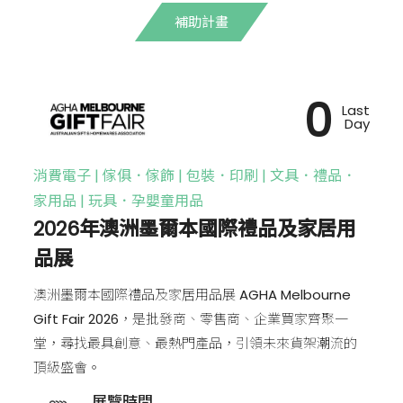
補助計畫
0
Last
Day
消費電子 | 傢俱．傢飾 | 包裝．印刷 | 文具．禮品．
家用品 | 玩具．孕嬰童用品
2026年澳洲墨爾本國際禮品及家居用
品展
澳洲墨爾本國際禮品及家居用品展 AGHA Melbourne
Gift Fair 2026，是批發商、零售商、企業買家齊聚一
堂，尋找最具創意、最熱門產品，引領未來貨架潮流的
頂級盛會。
展覽時間