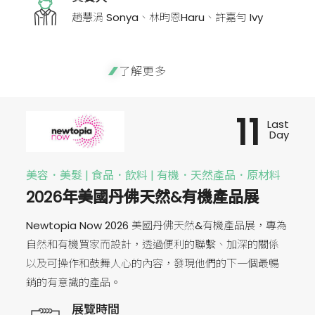
趙慧涓 Sonya、林昀恩Haru、許嘉勻 Ivy
了解更多
11
Last
Day
美容．美髮 | 食品．飲料 | 有機．天然產品．原材料
2026年美國丹佛天然&有機產品展
Newtopia Now 2026 美國丹佛天然&有機產品展，專為
自然和有機買家而設計，透過便利的聯繫、加深的關係
以及可操作和鼓舞人心的內容，發現他們的下一個最暢
銷的有意識的產品。
展覽時間