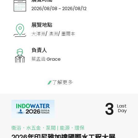
2026/08/08 ~ 2026/08/12
展覽地點
大洋洲/ 澳洲/ 墨爾本
負責人
蔡孟涵 Grace
了解更多
3
Last
Day
衛浴．水五金．泵閥 | 能源．環保
2026年印尼雅加達國際水工程大展